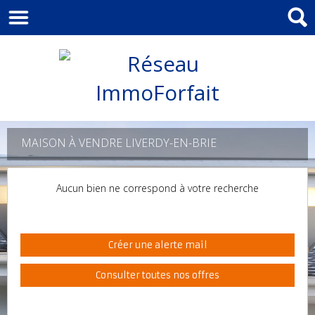
MAISON À VENDRE LIVERDY-EN-BRIE
Aucun bien ne correspond à votre recherche
Créer une alerte mail
Consulter toutes nos offres