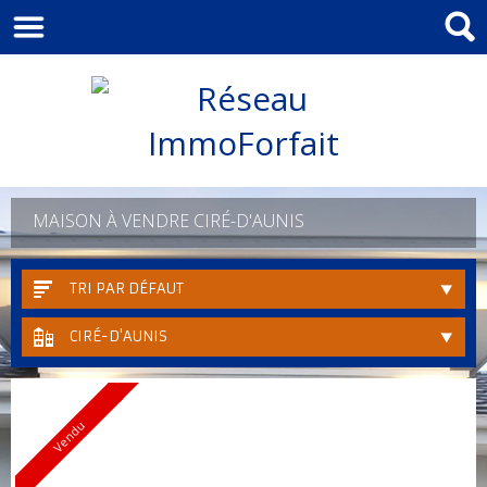
MAISON À VENDRE CIRÉ-D'AUNIS
TRI PAR DÉFAUT
CIRÉ-D'AUNIS
Vendu