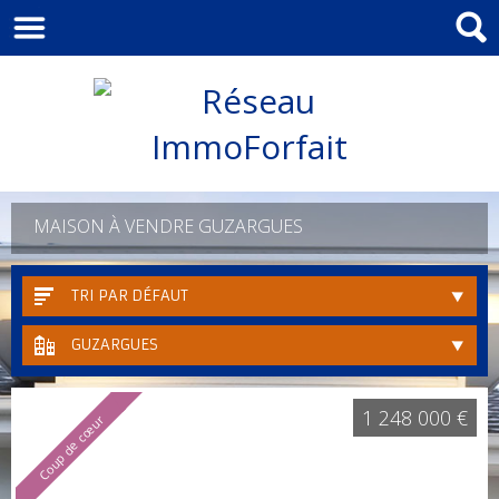
MAISON À VENDRE GUZARGUES
TRI PAR DÉFAUT
GUZARGUES
1 248 000 €
Coup de cœur