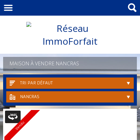
MAISON À VENDRE NANCRAS
TRI PAR DÉFAUT
NANCRAS
Vendu