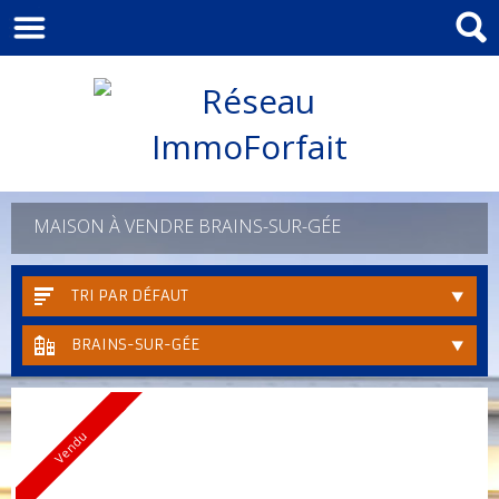
MAISON À VENDRE BRAINS-SUR-GÉE
TRI PAR DÉFAUT
BRAINS-SUR-GÉE
Vendu