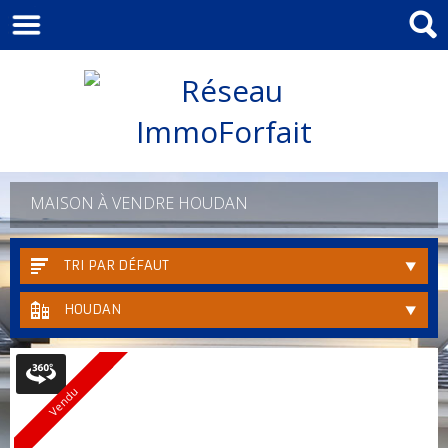
MAISON À VENDRE HOUDAN
TRI PAR DÉFAUT
HOUDAN
Vendu