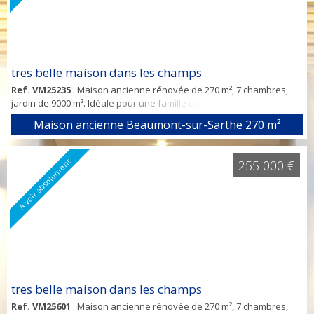
tres belle maison dans les champs
Ref. VM25235
: Maison ancienne rénovée de 270 m², 7 chambres,
jardin de 9000 m². Idéale pour une famille ou chambre d'hôtes.
Petits travaux à prévoir. Commerces et école à proximité.
Maison ancienne Beaumont-sur-Sarthe
270 m²
A voir absolument
255 000 €
tres belle maison dans les champs
Ref. VM25601
: Maison ancienne rénovée de 270 m², 7 chambres,