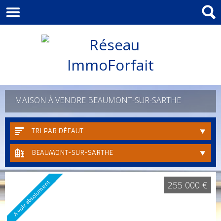
MAISON À VENDRE BEAUMONT-SUR-SARTHE
TRI PAR DÉFAUT
BEAUMONT-SUR-SARTHE
A voir absolument
255 000 €