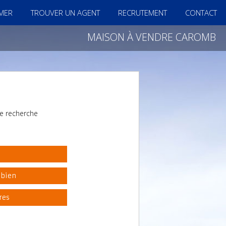
IMER
TROUVER UN AGENT
RECRUTEMENT
CONTACT
MAISON À VENDRE CAROMB
e recherche
l
 bien
res