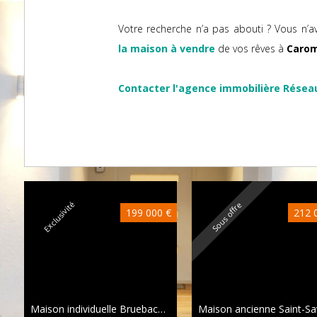
Votre recherche n’a pas abouti ? Vous n’a
la maison à vendre
de vos rêves à
Caro
Contacter l'agence immobilière Résea
Exclusivité
Sous offre
199 000 €
212 
Maison individuelle Bruebach
113 m²