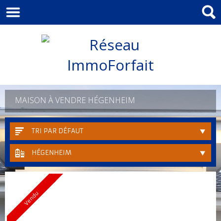
MAISON À VENDRE HÉGENHEIM
TRI PAR DÉFAUT
HÉGENHEIM
Vendu