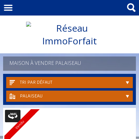
MAISON À VENDRE PALAISEAU
TRI PAR DÉFAUT
PALAISEAU
Vendu