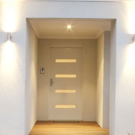
vous serez séduit pa
pièce de vie lumineu
lumière naturelle, a
direct à la terrasse et 