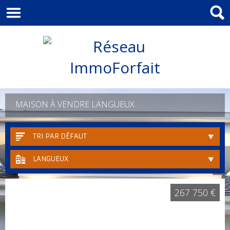
MAISON À VENDRE LANGUEUX
TRI PAR DÉFAUT
LANGUEUX
267 750 €