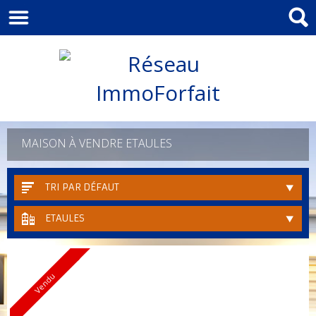
MAISON À VENDRE ETAULES
TRI PAR DÉFAUT
ETAULES
Vendu