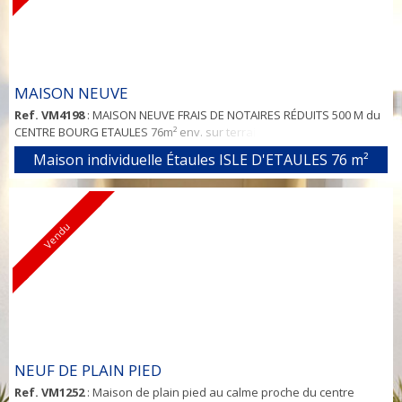
MAISON NEUVE
Ref. VM4198
: MAISON NEUVE FRAIS DE NOTAIRES RÉDUITS 500 M du
CENTRE BOURG ETAULES 76m² env. sur terrain 174m² RT 2005 Séjour
coin cuisine, cellier, 3 chs, SDE, WC Garage
Maison individuelle Étaules ISLE D'ETAULES
76 m²
Vendu
NEUF DE PLAIN PIED
Ref. VM1252
: Maison de plain pied au calme proche du centre