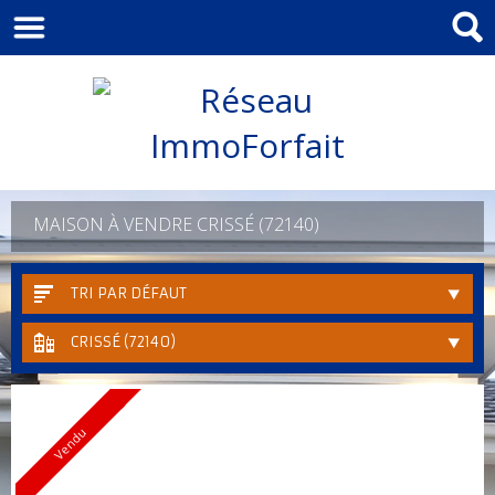
MAISON À VENDRE CRISSÉ (72140)
TRI PAR DÉFAUT
CRISSÉ (72140)
Vendu