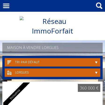
MAISON À VENDRE LORGUES
TRI PAR DÉFAUT
LORGUES
360 000 €
Exclusivité