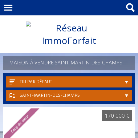
MAISON À VENDRE SAINT-MARTIN-DES-CHAMPS
TRI PAR DÉFAUT
SAINT-MARTIN-DES-CHAMPS
170 000 €
Coup de cœur