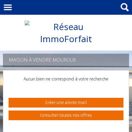
MAISON À VENDRE MOUROUX
Aucun bien ne correspond à votre recherche
Créer une alerte mail
Consulter toutes nos offres