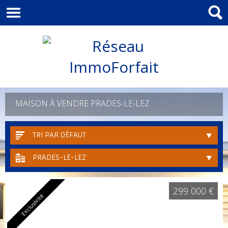
MAISON À VENDRE PRADES-LE-LEZ
TRI PAR DÉFAUT
PRADES-LE-LEZ
299 000 €
Exclusivité