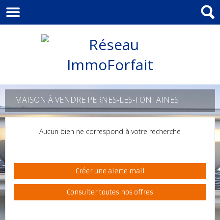
MAISON À VENDRE PERNES-LES-FONTAINES
Aucun bien ne correspond à votre recherche
Créer une alerte mail
Consulter toutes nos offres