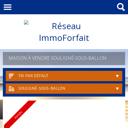
MAISON À VENDRE SOULIGNÉ-SOUS-BALLON
TRI PAR DÉFAUT
SOULIGNÉ-SOUS-BALLON
Vendu