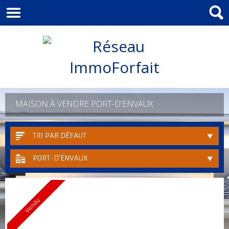
MAISON À VENDRE PORT-D'ENVAUX
TRI PAR DÉFAUT
PORT-D'ENVAUX
Vendu