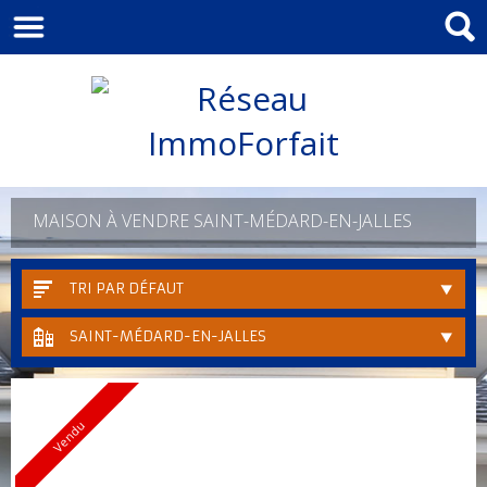
MAISON À VENDRE SAINT-MÉDARD-EN-JALLES
TRI PAR DÉFAUT
SAINT-MÉDARD-EN-JALLES
Vendu