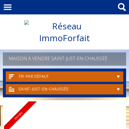
MAISON À VENDRE SAINT-JUST-EN-CHAUSSÉE
TRI PAR DÉFAUT
SAINT-JUST-EN-CHAUSSÉE
Vendu