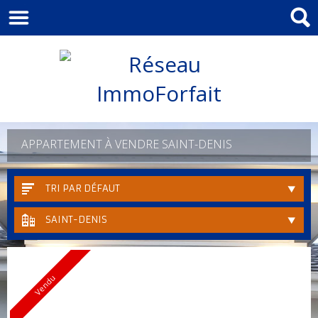
APPARTEMENT À VENDRE SAINT-DENIS
TRI PAR DÉFAUT
SAINT-DENIS
Vendu