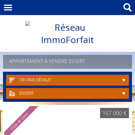
APPARTEMENT À VENDRE ESSERT
TRI PAR DÉFAUT
ESSERT
167 000 €
Coup de cœur