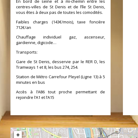
En bord de seine et à mi-chemin entre les
centres-villes de St Denis et de l’île St Denis,
vous êtes à deux pas de toutes les comodités.
Faibles charges (143€/mois), taxe foncière
712€/an
Chauffage individuel gaz, ascenseur,
gardienne, digicode…
Transports:
Gare de St Denis, desservie par le RER D, les
Tramways 1 et 8, les bus 274, 254.
Station de Métro Carrefour Pleyel (Ligne 13) à 5
minutes en bus
Accès à l’A86 tout proche permettant de
rejoindre l’A1 et l’A15
+