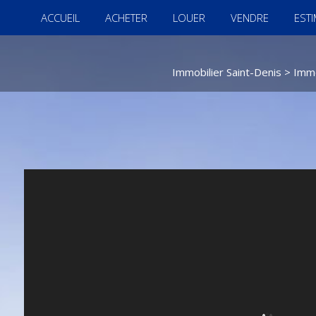
ACCUEIL
ACHETER
LOUER
VENDRE
EST
Immobilier Saint-Denis
>
Immo