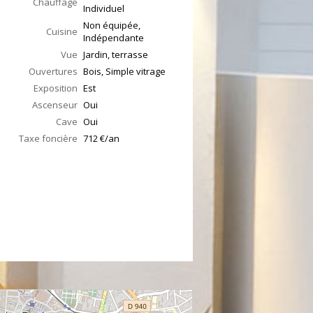
Chauffage
Individuel
Non équipée,
Cuisine
Indépendante
Vue
Jardin, terrasse
Ouvertures
Bois, Simple vitrage
Exposition
Est
Ascenseur
Oui
Cave
Oui
Taxe foncière
712 €/an