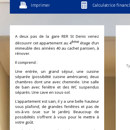
Imprimer
Calculatrice financ
A deux pas de la gare RER St Denis venez
ème
découvrir cet appartement au 4
étage d’un
immeuble des années 40 au cachet parisien, à
rénover.
Il comprend :
T
Une entrée, un grand séjour, une cuisine
séparée (possibilité cuisine américaine), deux
chambres dont une avec cheminée. Une salle
de bain avec fenêtre et des WC suspendus
séparés. Une cave en sous-sol.
L’appartement est sain, il y a une belle hauteur
sous plafond, de grandes fenêtres et pas de
vis-à-vis (vue sur le jardin). Beaucoup de
possibilités s’offrent à vous pour le mettre à
votre goût.