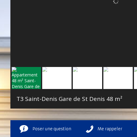
T3 Saint-Denis Gare de St Denis
48 m²
Poser une question
Me rappeler