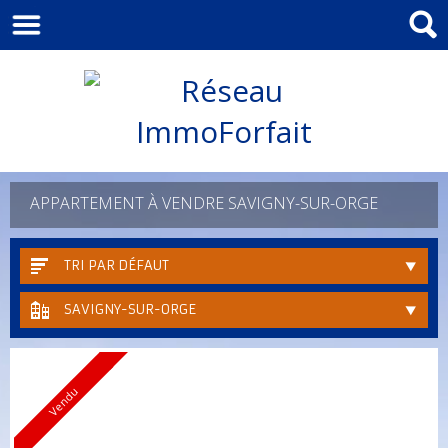
APPARTEMENT À VENDRE SAVIGNY-SUR-ORGE
TRI PAR DÉFAUT
SAVIGNY-SUR-ORGE
Vendu