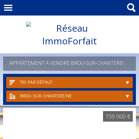
APPARTEMENT À VENDRE BROU-SUR-CHANTEREINE
TRI PAR DÉFAUT
BROU-SUR-CHANTEREINE
159 000 €