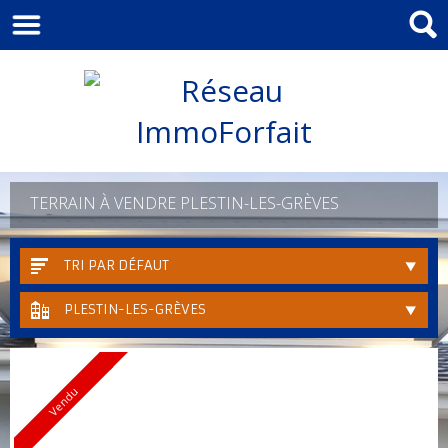
TERRAIN À VENDRE PLESTIN-LES-GRÈVES
TRI PAR DÉFAUT
PLESTIN-LES-GRÈVES
Vendu