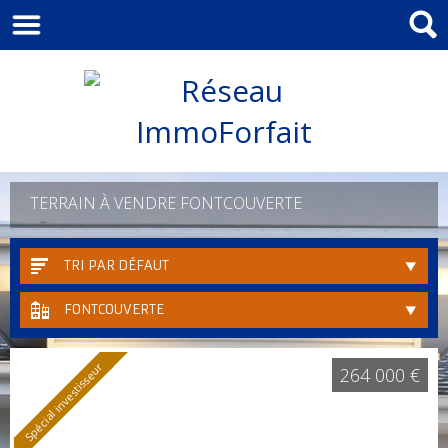
TERRAIN À VENDRE FONTCOUVERTE
TRI PAR DÉFAUT
FONTCOUVERTE
Spécial investisseur
264 000 €