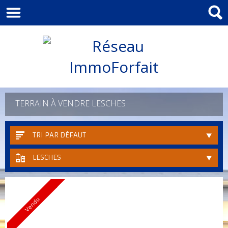
TERRAIN À VENDRE LESCHES
TRI PAR DÉFAUT
LESCHES
Vendu