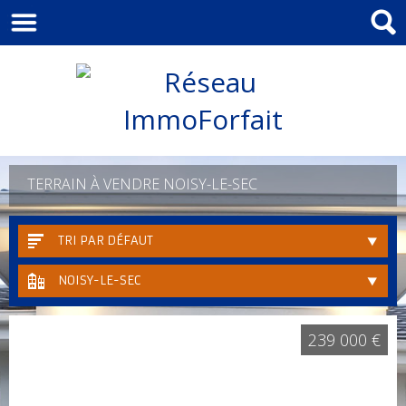
TERRAIN À VENDRE NOISY-LE-SEC
TRI PAR DÉFAUT
NOISY-LE-SEC
239 000 €