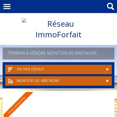
TERRAIN À VENDRE MONTOIR-DE-BRETAGNE
TRI PAR DÉFAUT
MONTOIR-DE-BRETAGNE
Sous compromis