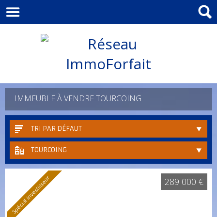
IMMEUBLE À VENDRE TOURCOING
TRI PAR DÉFAUT
TOURCOING
Spécial investisseur
289 000 €