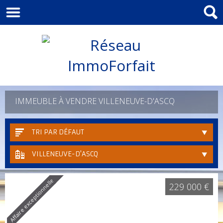
IMMEUBLE À VENDRE VILLENEUVE-D'ASCQ
TRI PAR DÉFAUT
VILLENEUVE-D'ASCQ
Affaire exceptionnelle
229 000 €