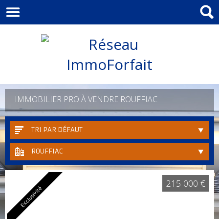
IMMOBILIER PRO À VENDRE ROUFFIAC
TRI PAR DÉFAUT
ROUFFIAC
215 000 €
Exclusivité