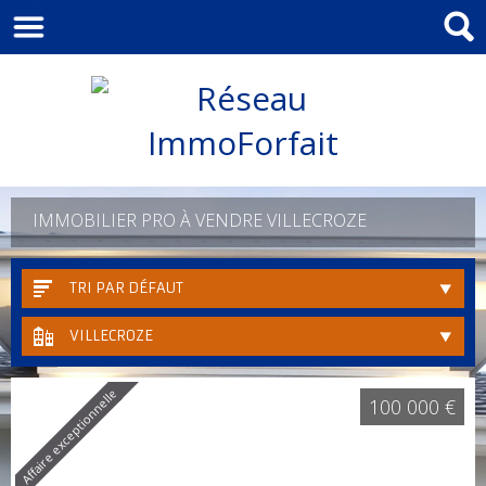
IMMOBILIER PRO À VENDRE VILLECROZE
TRI PAR DÉFAUT
VILLECROZE
Affaire exceptionnelle
100 000 €