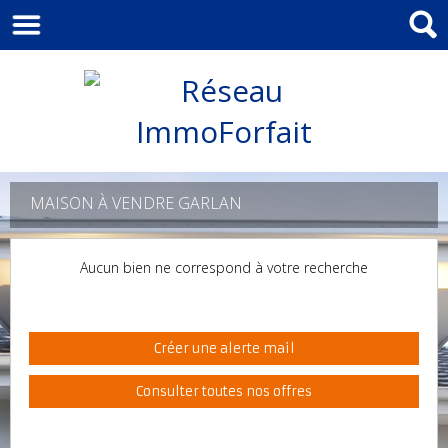
MAISON À VENDRE GARLAN
Aucun bien ne correspond à votre recherche
Créer une alerte mail
Consulter toutes nos offres