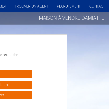
IMER
TROUVER UN AGENT
RECRUTEMENT
CONTACT
MAISON À VENDRE DAMIATTE
e recherche
l
 bien
res