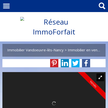
Immobilier Vandoeuvre-lès-Nancy
>
Immobilier en vente Vandoeuvre-lès-Nancy
Vendu