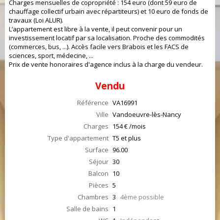
Charges mensuelles de copropriété : 154 euro (dont 59 euro de
chauffage collectif urbain avec répartiteurs) et 10 euro de fonds de
travaux (Loi ALUR).
L’appartement est libre à la vente, il peut convenir pour un
investissement locatif par sa localisation. Proche des commodités
(commerces, bus, ...). Accès facile vers Brabois et les FACS de
sciences, sport, médecine, ...
Prix de vente honoraires d'agence inclus à la charge du vendeur.
Vendu
Référence
VA16991
Ville
Vandoeuvre-lès-Nancy
Charges
154 € /mois
Type d'appartement
T5 et plus
Surface
96.00
Séjour
30
Balcon
10
Pièces
5
Chambres
3
4ème possible
Salle de bains
1