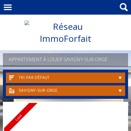
APPARTEMENT À LOUER SAVIGNY-SUR-ORGE
TRI PAR DÉFAUT
SAVIGNY-SUR-ORGE
Loué