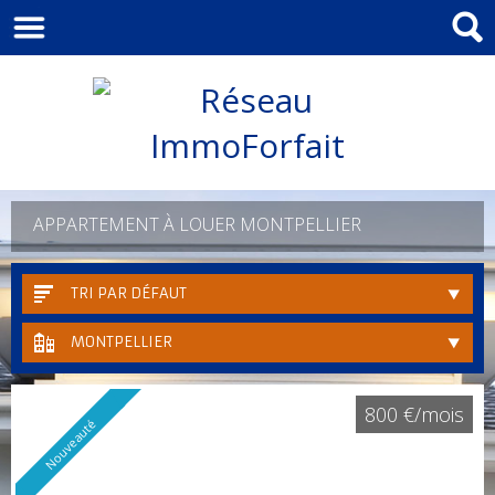
APPARTEMENT À LOUER MONTPELLIER
TRI PAR DÉFAUT
MONTPELLIER
800 €/mois
Nouveauté