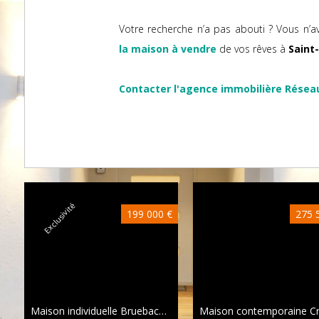
Votre recherche n’a pas abouti ? Vous n’a
la maison à vendre
de vos rêves à
Saint
Contacter l'agence immobilière Résea
Exclusivité
199 000 €
275 
Maison individuelle Bruebach
113 m²