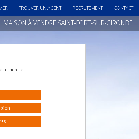
IMER
TROUVER UN AGENT
RECRUTEMENT
CONTACT
MAISON À VENDRE SAINT-FORT-SUR-GIRONDE
e recherche
l
 bien
res