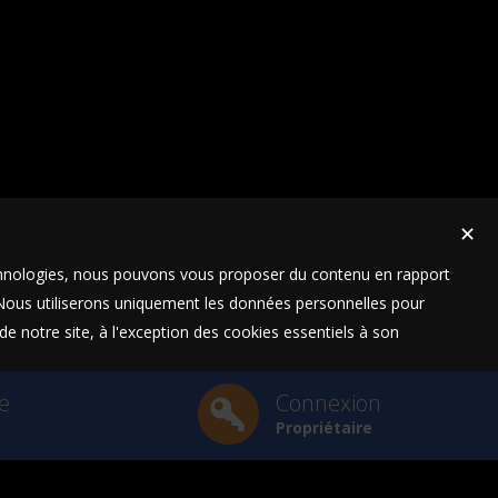
✕
technologies, nous pouvons vous proposer du contenu en rapport
t. Nous utiliserons uniquement les données personnelles pour
e notre site, à l'exception des cookies essentiels à son
e
Connexion
Propriétaire