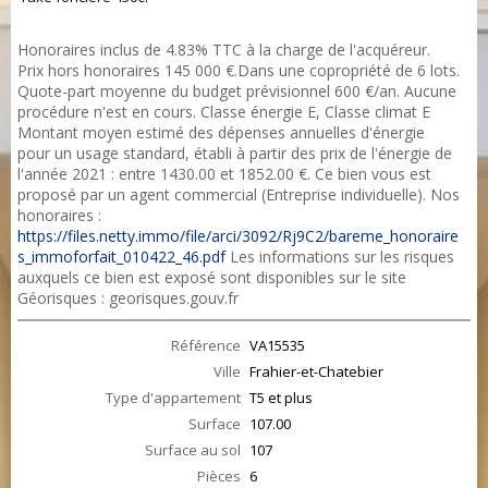
Honoraires inclus de 4.83% TTC à la charge de l'acquéreur.
Prix hors honoraires 145 000 €.Dans une copropriété de 6 lots.
Quote-part moyenne du budget prévisionnel 600 €/an. Aucune
procédure n'est en cours. Classe énergie E, Classe climat E
Montant moyen estimé des dépenses annuelles d'énergie
pour un usage standard, établi à partir des prix de l'énergie de
l'année 2021 : entre 1430.00 et 1852.00 €. Ce bien vous est
proposé par un agent commercial (Entreprise individuelle). Nos
honoraires :
https://files.netty.immo/file/arci/3092/Rj9C2/bareme_honoraire
s_immoforfait_010422_46.pdf
Les informations sur les risques
auxquels ce bien est exposé sont disponibles sur le site
Géorisques : georisques.gouv.fr
Référence
VA15535
Ville
Frahier-et-Chatebier
Type d'appartement
T5 et plus
Surface
107.00
Surface au sol
107
Pièces
6