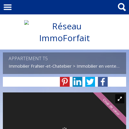
APPARTEMENT T5
Immobilier Frahier-et-Chatebier
>
Immobilier en vente Frahier-et-Chatebier
Coup de cœur