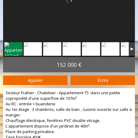
152 000 €
Appeler
Écrire
Secteur Frahier - Chatebier - Appartement T5 dans une petite
copropriété d'une superficie de 107m²
Au RC : entrée + buanderie
Au 1er étage : 3 chambres, salle de bain , cuisine ouverte sur salle à
manger.
Chauffage électrique, fenêtres PVC double vitrage.
L'appartement dispose d'un jardinet de 40m².
Place de parking privative.
Taxe foncière 450€.