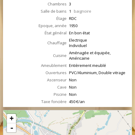
Chambres
3
Salle de bains
1
baignoire
Étage
RDC
Epoque, année
1950
État général
En bon état
Electrique
Chauffage
Individuel
Aménagée et équipée,
Cuisine
Américaine
Ameublement
Entièrement meublé
Ouvertures
PVC/Aluminium, Double vitrage
Ascenseur
Non
Cave
Non
Piscine
Non
Taxe foncière
450 €/an
+
-