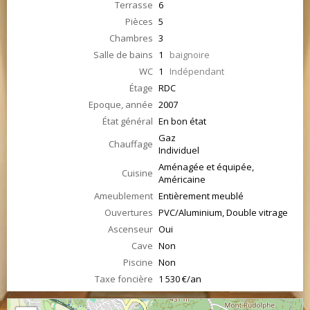
Terrasse
6
Pièces
5
Chambres
3
Salle de bains
1
baignoire
WC
1
Indépendant
Étage
RDC
Epoque, année
2007
État général
En bon état
Gaz
Chauffage
Individuel
Aménagée et équipée,
Cuisine
Américaine
Ameublement
Entièrement meublé
Ouvertures
PVC/Aluminium, Double vitrage
Ascenseur
Oui
Cave
Non
Piscine
Non
Taxe foncière
1 530 €/an