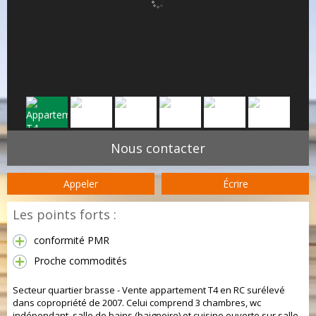
Nous contacter
Appeler
Écrire
Les points forts :
conformité PMR
Proche commodités
Secteur quartier brasse - Vente appartement T4 en RC surélevé
dans copropriété de 2007. Celui comprend 3 chambres, wc
indépendant, salle de bains (baignoire) et cuisine ouverte sur salle