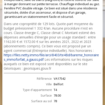
à manger donnant sur petite terrasse. Chauffage individuel au gaz.
Fenêtre PVC double vitrage. Ce bien est situé dans une résidence
sécurisée, dotée d'un ascenseur, et dispose d'un garage,
garantissant un stationnement facile et sécurisé.
Dans une copropriété de 129 lots. Quote-part moyenne du
budget prévisionnel 1 332 €/an. Aucune procédure n'est en
cours. Classe énergie C, Classe climat C Montant estimé des
dépenses annuelles d'énergie pour un usage standard : entre
1162.00 € et 1572.00 € sur les années 2021, 2022 et 2023
(abonnements compris). Ce bien vous est proposé par un
agent commercial (Entreprise individuelle). Nos honoraires :
https://files.netty.immo/file/arci/8403/te4Bd/bareme_honoraire
s_immoforfait_a.gauss.pdf
Les informations sur les risques
auxquels ce bien est exposé sont disponibles sur le site
Géorisques : georisques.gouv.fr
Référence
VA17542
Ville
Belfort
Type d'appartement
T4
Surface
78.00
Surface au sol
78