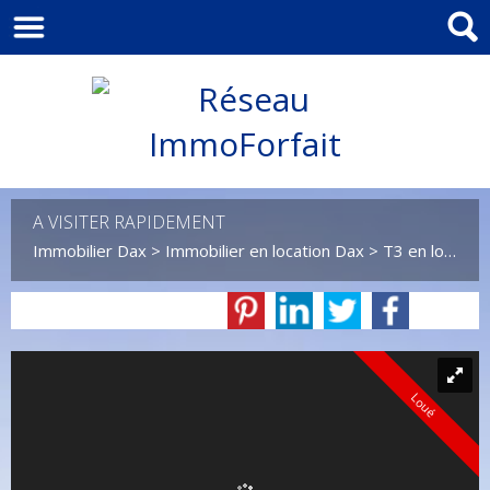
A VISITER RAPIDEMENT
Immobilier Dax
>
Immobilier en location Dax
>
T3 en location Dax
Loué