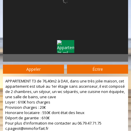
Appeler
Écrire
APPARTEMENT T3 de 76,40m2 à DAX, dans une très jolie maison, cet
appartement est situé au 1er étage sans ascenseur, il est composé
de 2 chambres, un séjour, un wc séparés, une cuisine non équipée,
une salle de bains, une cave
Loyer : 610€ hors charges
Provision charges : 20€
Honoraire locataire : 550€ dont état des lieux
Déport de garantie : 610€
Pour plus d'information me contacter au 06.79.47.71.75
c.pageot@immoforfait.fr