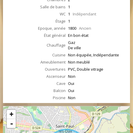
Salle de bains
1
WC
1
Indépendant
Étage
1
Epoque, année
1800
Ancien
État général
En bon état
Gaz
Chauffage
De ville
Cuisine
Non équipée, Indépendante
Ameublement
Non meublé
Ouvertures
PVC, Double vitrage
Ascenseur
Non
Cave
Oui
Balcon
Oui
Piscine
Non
+
-