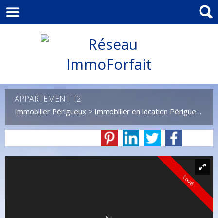
APPARTEMENT T2
Immobilier Périgueux
>
Immobilier en location Périgueux
>
T
Loué