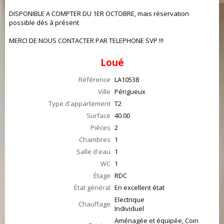
DISPONIBLE A COMPTER DU 1ER OCTOBRE, mais réservation
possible dès à présent
MERCI DE NOUS CONTACTER PAR TELEPHONE SVP !!!
Loué
Référence
LA10538
Ville
Périgueux
Type d'appartement
T2
Surface
40.00
Pièces
2
Chambres
1
Salle d'eau
1
WC
1
Étage
RDC
État général
En excellent état
Electrique
Chauffage
Individuel
Aménagée et équipée, Coin