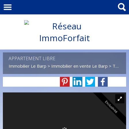
APPARTEMENT LIBRE
Immobilier Le Barp
>
Immobilier en vente Le Barp
>
T2 en vente Le Barp
Exclusivité