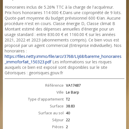
Honoraires inclus de 5.26% TTC à la charge de l'acquéreur.
Prix hors honoraires 114 000 €.Dans une copropriété de 9 lots.
Quote-part moyenne du budget prévisionnel 600 €/an. Aucune
procédure n'est en cours. Classe énergie D, Classe climat B
Montant estimé des dépenses annuelles d'énergie pour un
usage standard : entre 830.00 € et 1160.00 € sur les années
2021, 2022 et 2023 (abonnements compris). Ce bien vous est
proposé par un agent commercial (Entreprise individuelle). Nos
honoraires :
https://files.netty.immo/file/arci/3768/LIj68/bareme_honoraires
_immoforfait_150323.pdf
Les informations sur les risques
auxquels ce bien est exposé sont disponibles sur le site
Géorisques : georisques.gouv.fr
Référence
VA17487
Ville
Le Barp
Type d'appartement
T2
Surface
38.83
Surface au sol
40
Séjour
22
Pièces
2