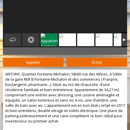
Appeler
Écrire
ANTONY, Quartier Fontaine-Michalon, 58/60 rue des Mûres, à 500m
de la gare RER B Fontaine-Michalon et des commerces ( Franprix,
boulangerie, pharmacie...). Situé au rez-de-chaussée d'une
résidence familiale et bien entretenue. Appartement de 34,27 m2
comprenant une entrée avec dressing, une cuisine aménagée et
équipée, un salon lumineux et sans vis à vis, une chambre, une
salle de bain avec wc. L'appartement est en bon état ( refait en 2017
et bien entretenu, double vitrage et volets électrique. Une place de
parking extérieurement et une cave complètent ce bien. Idéal pour
investisseur ou premier achat.