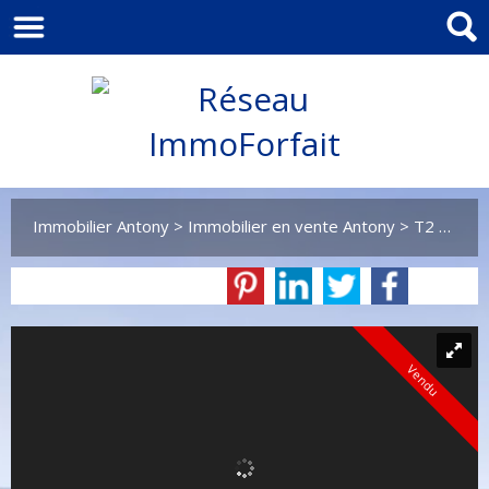
Immobilier Antony
>
Immobilier en vente Antony
>
T2 en vente Antony
Vendu